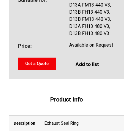
D13A FM13 440 V3,
D13B FH13 440 V3,
D13B FM13 440 V3,
D13A FH13 480 V3,
D13B FH13 480 V3
Available on Request
Price:
Get a Quote
Add to list
Product Info
Description
Exhaust Seal Ring