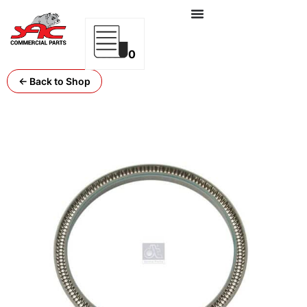
0
← Back to Shop