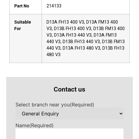
Part No
214133
Suitable
D13A FH13 400 V3, D13A FM13 400
For
V3, D13B FH13 400 V3, D13B FM13 400
V3, D13A FH13 440 V3, D13A FM13
440 V3, D13B FH13 440 V3, D13B FM13
440 V3, D13A FH13 480 V3, D13B FH13
480 V3
Contact us
Select branch near you
(Required)
Name
(Required)