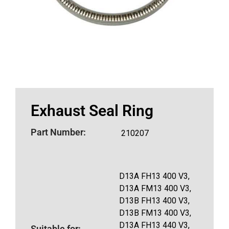
Exhaust Seal Ring
Part Number:
210207
D13A FH13 400 V3,
D13A FM13 400 V3,
D13B FH13 400 V3,
D13B FM13 400 V3,
D13A FH13 440 V3,
Suitable for: